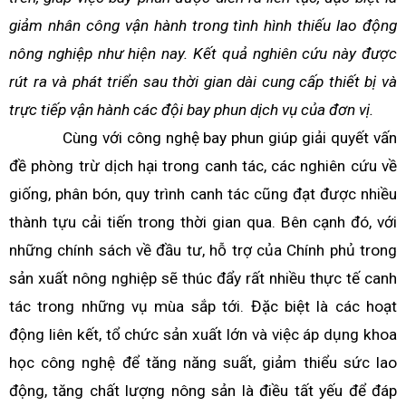
giảm nhân công vận hành trong tình hình thiếu lao động
nông nghiệp như hiện nay. Kết quả nghiên cứu này được
rút ra và phát triển sau thời gian dài cung cấp thiết bị và
trực tiếp vận hành các đội bay phun dịch vụ của đơn vị.
Cùng với công nghệ bay phun giúp giải quyết vấn
đề phòng trừ dịch hại trong canh tác, các nghiên cứu về
giống, phân bón, quy trình canh tác cũng đạt được nhiều
thành tựu cải tiến trong thời gian qua. Bên cạnh đó, với
những chính sách về đầu tư, hỗ trợ của Chính phủ trong
sản xuất nông nghiệp sẽ thúc đẩy rất nhiều thực tế canh
tác trong những vụ mùa sắp tới. Đặc biệt là các hoạt
động liên kết, tổ chức sản xuất lớn và việc áp dụng khoa
học công nghệ để tăng năng suất, giảm thiểu sức lao
động, tăng chất lượng nông sản là điều tất yếu để đáp