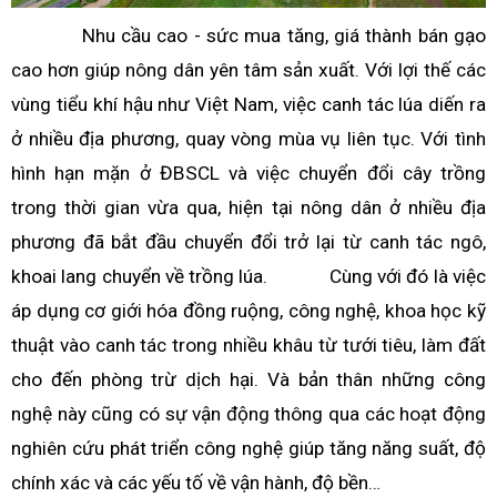
Nhu cầu cao - sức mua tăng, giá thành bán gạo
cao hơn giúp nông dân yên tâm sản xuất. Với lợi thế các
vùng tiểu khí hậu như Việt Nam, việc canh tác lúa diến ra
ở nhiều địa phương, quay vòng mùa vụ liên tục. Với tình
hình hạn mặn ở ĐBSCL và việc chuyển đổi cây trồng
trong thời gian vừa qua, hiện tại nông dân ở nhiều địa
phương đã bắt đầu chuyển đổi trở lại từ canh tác ngô,
khoai lang chuyển về trồng lúa. Cùng với đó là việc
áp dụng cơ giới hóa đồng ruộng, công nghệ, khoa học kỹ
thuật vào canh tác trong nhiều khâu từ tưới tiêu, làm đất
cho đến phòng trừ dịch hại. Và bản thân những công
nghệ này cũng có sự vận động thông qua các hoạt động
nghiên cứu phát triển công nghệ giúp tăng năng suất, độ
chính xác và các yếu tố về vận hành, độ bền…