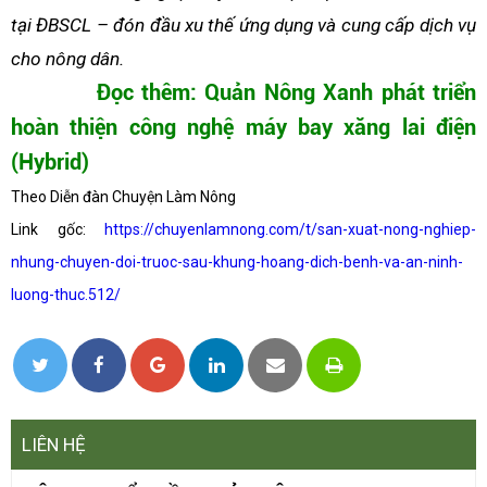
tại ĐBSCL – đón đầu xu thế ứng dụng và cung cấp dịch vụ
cho nông dân.
Đọc thêm: Quản Nông Xanh phát triển
hoàn thiện công nghệ máy bay xăng lai điện
(Hybrid)
Theo Diễn đàn Chuyện Làm Nông
Link gốc:
https://chuyenlamnong.com/t/san-xuat-nong-nghiep-
nhung-chuyen-doi-truoc-sau-khung-hoang-dich-benh-va-an-ninh-
luong-thuc.512/
LIÊN HỆ