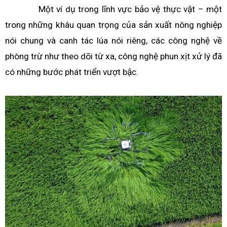
Một ví dụ trong lĩnh vực bảo vệ thực vật – một
trong những khâu quan trọng của sản xuất nông nghiệp
nói chung và canh tác lúa nói riêng, các công nghệ về
phòng trừ như theo dõi từ xa, công nghệ phun xịt xử lý đã
có những bước phát triển vượt bậc.