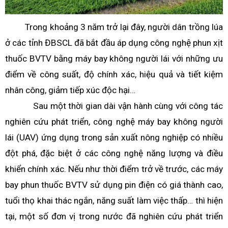
Trong khoảng 3 năm trở lại đây, người dân trồng lúa
ở các tỉnh ĐBSCL đã bắt đầu áp dụng công nghệ phun xịt
thuốc BVTV bằng máy bay không người lái với những ưu
điểm về công suất, độ chính xác, hiệu quả và tiết kiệm
nhân công, giảm tiếp xúc độc hại…
Sau một thời gian dài vận hành cùng với công tác
nghiên cứu phát triển, công nghệ máy bay không người
lái (UAV) ứng dụng trong sản xuất nông nghiệp có nhiều
đột phá, đặc biệt ở các công nghệ năng lượng và điều
khiển chính xác. Nếu như thời điểm trở về trước, các máy
bay phun thuốc BVTV sử dụng pin điện có giá thành cao,
tuổi thọ khai thác ngắn, năng suất làm việc thấp… thì hiện
tại, một số đơn vị trong nước đã nghiên cứu phát triển