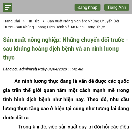
Đăng nhập
Tiếng Anh
Trang Chủ
Tin Tức
Sản Xuất Nông Nghiệp: Những Chuyển Đổi
Trước - Sau Khủng Hoảng Dịch Bệnh Và An Ninh Lương Thực
Sản xuất nông nghiệp: Những chuyển đổi trước -
sau khủng hoảng dịch bệnh và an ninh lương
thực
Đăng bởi:
adminweb
, Ngày 04/04/2020 11:42 AM
An ninh lương thực đang là vấn đề được các quốc
gia trên thế giới quan tâm một cách mạnh mẽ trong
tình hình dịch bệnh như hiện nay. Theo đó, nhu cầu
lương thực tăng cao ở hiện tại cũng như tương lai đang
được đặt ra.
Trong khi đó, việc sản xuất duy trì đòi hỏi các điều