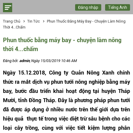
Đăng nhập
Tiếng Anh
Trang Chủ
Tin Tức
Phun Thuốc Bằng Máy Bay - Chuyện Làm Nông
Thời 4...chấm
Phun thuốc bằng máy bay - chuyện làm nông
thời 4...chấm
Đăng bởi:
admin
, Ngày 15/03/2019 10:46 AM
Ngày 15.12.2018, Công ty Quản Nông Xanh chính
thức ra mắt dịch vụ phun tưới nông nghiệp bằng máy
bay, bước đầu triển khai hoạt động tại huyện Tháp
Mười, tỉnh Đồng Tháp. Đây là phương pháp phun tưới
đã được áp dụng ở nhiều nước trên thế giới dựa trên
hiệu quả thực tế trong việc diệt trừ sâu bệnh cho các
loại cây trồng, cùng với việc tiết kiệm lượng phân