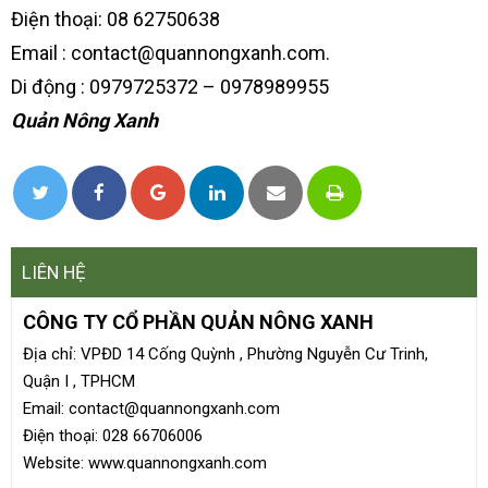
Điện thoại: 08 62750638
Email : contact@quannongxanh.com.
Di động : 0979725372 – 0978989955
Quản Nông Xanh
LIÊN HỆ
CÔNG TY CỔ PHẦN QUẢN NÔNG XANH
Địa chỉ: VPĐD 14 Cống Quỳnh , Phường Nguyễn Cư Trinh,
Quận I , TPHCM
Email: contact@quannongxanh.com
Điện thoại: 028 66706006
Website: www.quannongxanh.com