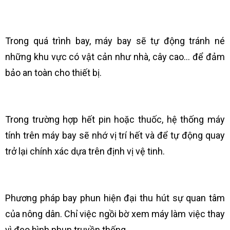
Trong quá trình bay, máy bay sẽ tự động tránh né
những khu vực có vật cản như nhà, cây cao... để đảm
bảo an toàn cho thiết bị.
Trong trường hợp hết pin hoặc thuốc, hệ thống máy
tính trên máy bay sẽ nhớ vị trí hết và để tự động quay
trở lại chính xác dựa trên định vị vệ tinh.
Phương pháp bay phun hiện đại thu hút sự quan tâm
của nông dân. Chỉ việc ngồi bờ xem máy làm việc thay
vì đeo bình phun truyền thống.